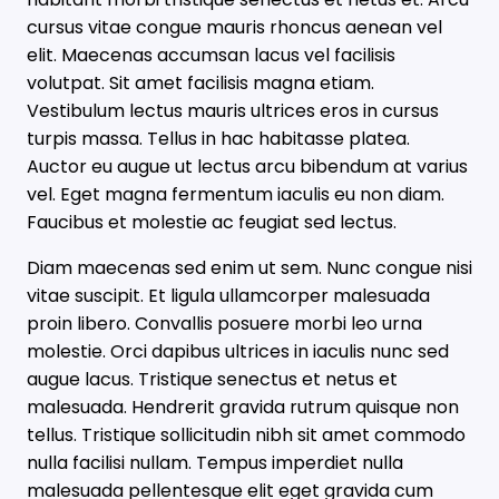
cursus vitae congue mauris rhoncus aenean vel
elit. Maecenas accumsan lacus vel facilisis
volutpat. Sit amet facilisis magna etiam.
Vestibulum lectus mauris ultrices eros in cursus
turpis massa. Tellus in hac habitasse platea.
Auctor eu augue ut lectus arcu bibendum at varius
vel. Eget magna fermentum iaculis eu non diam.
Faucibus et molestie ac feugiat sed lectus.
Diam maecenas sed enim ut sem. Nunc congue nisi
vitae suscipit. Et ligula ullamcorper malesuada
proin libero. Convallis posuere morbi leo urna
molestie. Orci dapibus ultrices in iaculis nunc sed
augue lacus. Tristique senectus et netus et
malesuada. Hendrerit gravida rutrum quisque non
tellus. Tristique sollicitudin nibh sit amet commodo
nulla facilisi nullam. Tempus imperdiet nulla
malesuada pellentesque elit eget gravida cum