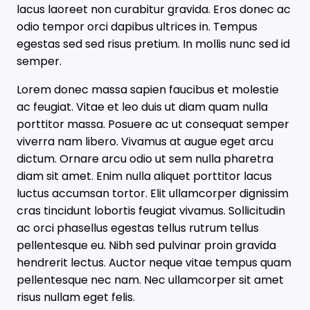
lacus laoreet non curabitur gravida. Eros donec ac
odio tempor orci dapibus ultrices in. Tempus
egestas sed sed risus pretium. In mollis nunc sed id
semper.
Lorem donec massa sapien faucibus et molestie
ac feugiat. Vitae et leo duis ut diam quam nulla
porttitor massa. Posuere ac ut consequat semper
viverra nam libero. Vivamus at augue eget arcu
dictum. Ornare arcu odio ut sem nulla pharetra
diam sit amet. Enim nulla aliquet porttitor lacus
luctus accumsan tortor. Elit ullamcorper dignissim
cras tincidunt lobortis feugiat vivamus. Sollicitudin
ac orci phasellus egestas tellus rutrum tellus
pellentesque eu. Nibh sed pulvinar proin gravida
hendrerit lectus. Auctor neque vitae tempus quam
pellentesque nec nam. Nec ullamcorper sit amet
risus nullam eget felis.