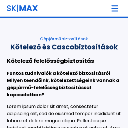
Gépjárműbiztosítások
Kötelező és Cascobiztosítások
Kötelező felelősségbiztosítás
Fontos tudnivalók a kötelező biztosításról
Milyen teendőink, kötelezettségeink vannak a
gépjármű-felelősségbiztosítással
kapcsolatban?
Lorem ipsum dolor sit amet, consectetur
adipiscing elit, sed do eiusmod tempor incididunt ut
labore et dolore magna aliqua. Pellentesque
habitant morbi tristique senectus et netus et. Arcu