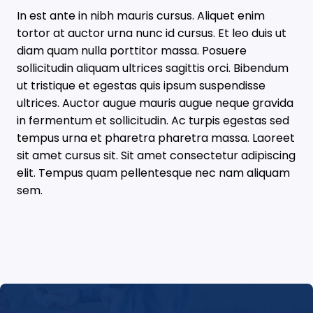
In est ante in nibh mauris cursus. Aliquet enim
tortor at auctor urna nunc id cursus. Et leo duis ut
diam quam nulla porttitor massa. Posuere
sollicitudin aliquam ultrices sagittis orci. Bibendum
ut tristique et egestas quis ipsum suspendisse
ultrices. Auctor augue mauris augue neque gravida
in fermentum et sollicitudin. Ac turpis egestas sed
tempus urna et pharetra pharetra massa. Laoreet
sit amet cursus sit. Sit amet consectetur adipiscing
elit. Tempus quam pellentesque nec nam aliquam
sem.